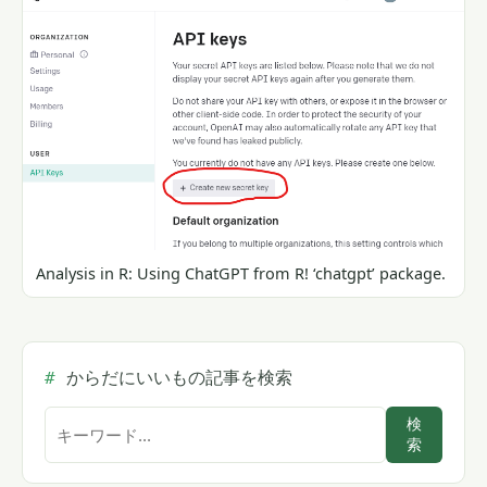
Analysis in R: Using ChatGPT from R! ‘chatgpt’ package.
からだにいいもの記事を検索
サ
検
索
イ
ト