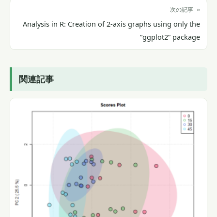
次の記事 »
Analysis in R: Creation of 2-axis graphs using only the
“ggplot2” package
関連記事