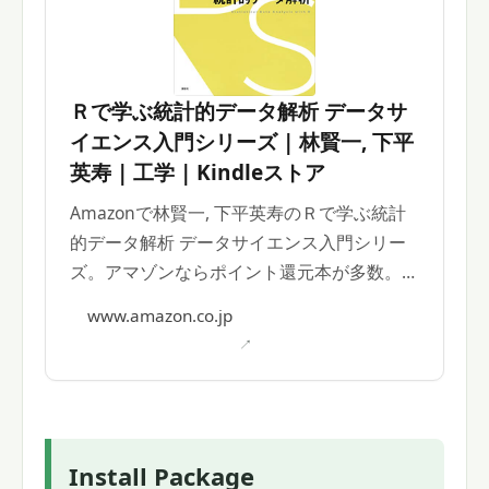
Ｒで学ぶ統計的データ解析 データサ
イエンス入門シリーズ | 林賢一, 下平
英寿 | 工学 | Kindleストア
Amazonで林賢一, 下平英寿のＲで学ぶ統計
的データ解析 データサイエンス入門シリー
ズ。アマゾンならポイント還元本が多数。一
度購入いただいた電子書籍は、Kindleおよび
www.amazon.co.jp
Fire端末、スマートフォンやタブレットな
ど、様々な端末でもお楽しみいただけます。
Install Package