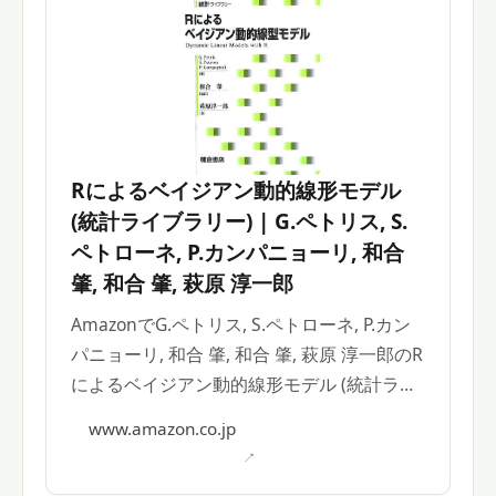
Rによるベイジアン動的線形モデル
(統計ライブラリー) | G.ペトリス, S.
ペトローネ, P.カンパニョーリ, 和合
肇, 和合 肇, 萩原 淳一郎
AmazonでG.ペトリス, S.ペトローネ, P.カン
パニョーリ, 和合 肇, 和合 肇, 萩原 淳一郎のR
によるベイジアン動的線形モデル (統計ライ
ブラリー)。アマゾンならポイント還元本が
www.amazon.co.jp
多数。