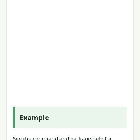
Example
See the command and package help for