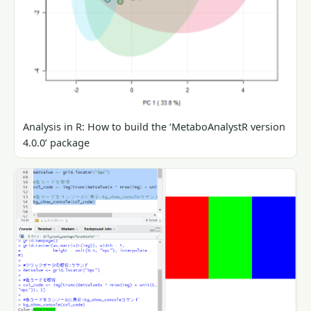
Analysis in R: How to build the ‘MetaboAnalystR version
4.0.0’ package