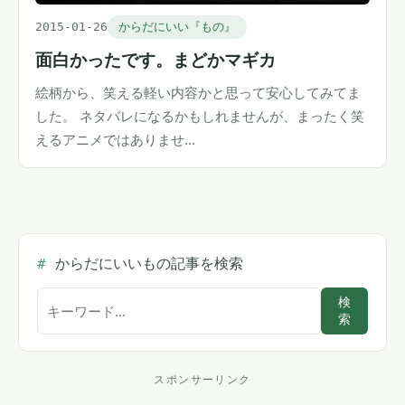
2015-01-26
からだにいい『もの』
面白かったです。まどかマギカ
絵柄から、笑える軽い内容かと思って安心してみてま
した。 ネタバレになるかもしれませんが、まったく笑
えるアニメではありませ…
からだにいいもの記事を検索
サ
検
索
イ
ト
内
スポンサーリンク
検