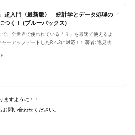
」超入門〈最新版〉 統計学とデータ処理の
つく！ (ブルーバックス)
まで、全世界で使われている「Ｒ」を最速で使えるよ
ャーアップデートしたR 4.2に対応！〉著者: 逸見功
jp
りますように！！
らお問い合わせください。
＞