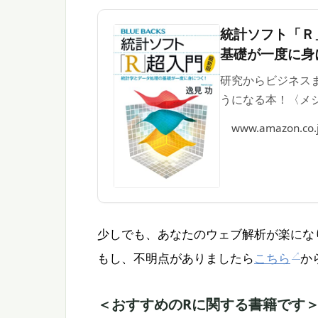
統計ソフト「Ｒ
基礎が一度に身に
研究からビジネス
うになる本！〈メジ
www.amazon.co.
少しでも、あなたのウェブ解析が楽にな
もし、不明点がありましたら
こちら
か
＜おすすめのRに関する書籍です