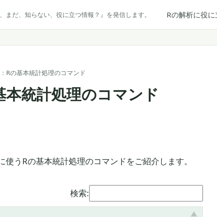
Rの解析に役に
だ、まだ、知らない、役に立つ情報？』を発信します。
析：Rの基本統計処理のコマンド
基本統計処理のコマンド
に使うRの基本統計処理のコマンドをご紹介します。
検索: