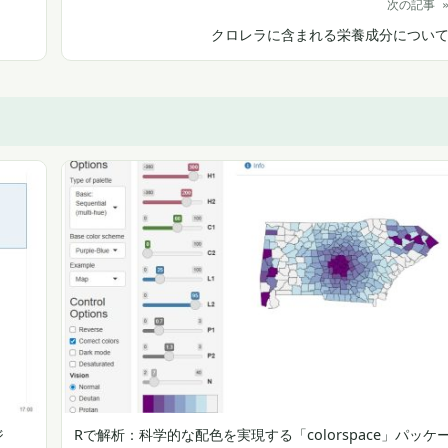
次の記事 
クロレラに含まれる栄養成分につい
ジ
Rで解析：科学的な配色を実現する「colorspace」パッケ