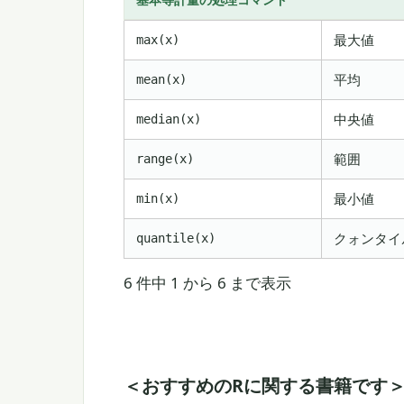
基本等計量の処理コマンド
最大値
max(x)
平均
mean(x)
中央値
median(x)
範囲
range(x)
最小値
min(x)
クォンタイ
quantile(x)
6 件中 1 から 6 まで表示
＜おすすめのRに関する書籍です