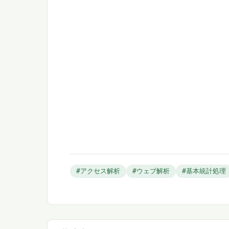
#アクセス解析
#ウェブ解析
#基本統計処理