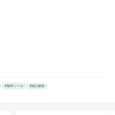
#無料ツール
#統計解析