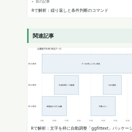
« 前の記事
Rで解析：繰り返しと条件判断のコマンド
関連記事
Rで解析：文字を枠に自動調整「ggfittext」パッケー