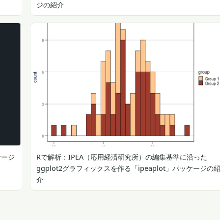
ジの紹介
ケージ
Rで解析：IPEA（応用経済研究所）の編集基準に沿った
ggplot2グラフィックスを作る「ipeaplot」パッケージの
介