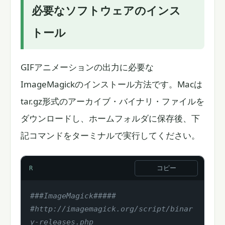
必要なソフトウェアのインス
トール
GIFアニメーションの出力に必要な
ImageMagickのインストール方法です。Macは
tar.gz形式のアーカイブ・バイナリ・ファイルを
ダウンロードし、ホームフォルダに保存後、下
記コマンドをターミナルで実行してください。
コピー
R
###ImageMagick#####
#http://imagemagick.org/script/binar
y-releases.php