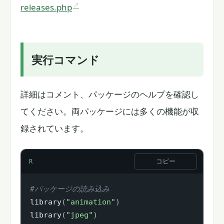
releases.php
実行コマンド
詳細はコメント、パッケージのヘルプを確認し
てください。両パッケージには多くの機能が収
録されています。
コピー
R
#パッケージの読み込み
library
(
"animation"
)
library
(
"jpeg"
)