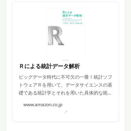
Ｒによる統計データ解析
ビッグデータ時代に不可欠の一冊！統計ソフ
トウェアＲを用いて、データサイエンスの基
礎である統計学とそれを用いた具体的な統計
解析手法・その運用の習得を目指す、統計
www.amazon.co.jp
データ解析テキストの決定版。 著者: 小池祐
太, 村田昇, 吉田朋広