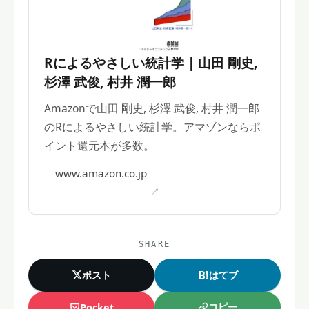
Rによるやさしい統計学 | 山田 剛史,
杉澤 武俊, 村井 潤一郎
Amazonで山田 剛史, 杉澤 武俊, 村井 潤一郎
のRによるやさしい統計学。アマゾンならポ
イント還元本が多数。
www.amazon.co.jp
SHARE
B!
ポスト
はてブ
コピー
Pocket