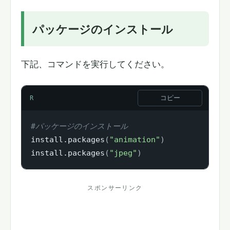
パッケージのインストール
下記、コマンドを実行してください。
コピー
R
#パッケージのインストール
install.packages
(
"animation"
)
install.packages
(
"jpeg"
)
スポンサーリンク