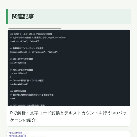
関連記事
Rで解析：文字コード変換とテキストカウントを行うtauパッ
ケージの紹介