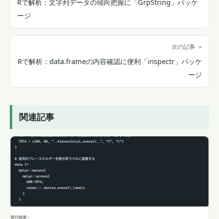
Rで解析：文字列データの傾向把握に「GrpString」パッケ
ージ
次の記事 »
Rで解析：data.frameの内容確認に便利「inspectr」パッケ
ージ
関連記事