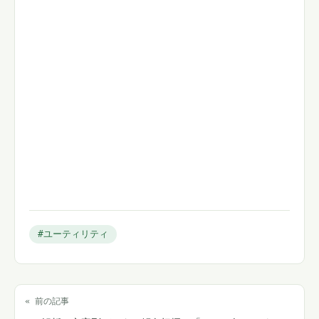
#ユーティリティ
« 前の記事