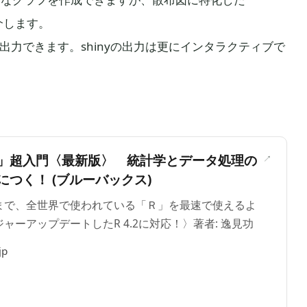
介します。
yで出力できます。shinyの出力は更にインタラクティブで
＞
」超入門〈最新版〉 統計学とデータ処理の
つく！ (ブルーバックス)
まで、全世界で使われている「Ｒ」を最速で使えるよ
ャーアップデートしたR 4.2に対応！〉著者: 逸見功
jp