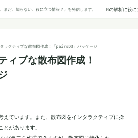
Rの解析に役に
だ、まだ、知らない、役に立つ情報？』を発信します。
タラクティブな散布図作成！「pairsD3」パッケージ
ティブな散布図作成！
ージ
考えています。また、散布図をインタラクティブに操
ことがあります。
ブなグラフを作成できますが、散布図に特化した