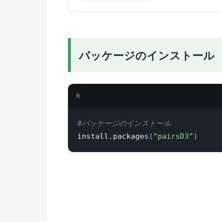
パッケージのインストール
R
#パッケージのインストール
install.packages
(
"pairsD3"
)