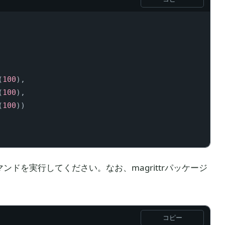
(
100
)
,
(
100
)
,
(
100
)
)
ンドを実行してください。なお、magrittrパッケージ
コピー