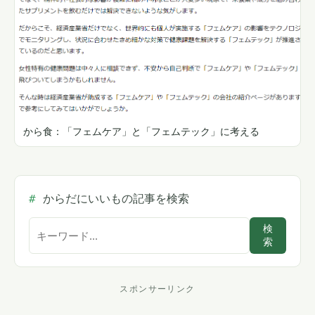
から食：「フェムケア」と「フェムテック」に考える
からだにいいもの記事を検索
サ
検
索
イ
ト
内
スポンサーリンク
ス
検