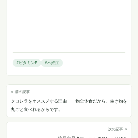
#ビタミンE
#不妊症
« 前の記事
クロレラをオススメする理由：一物全体食だから。生き物を
丸ごと食べれるからです。
次の記事 »