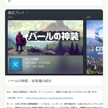
介
バールの神装：全装備の紹介