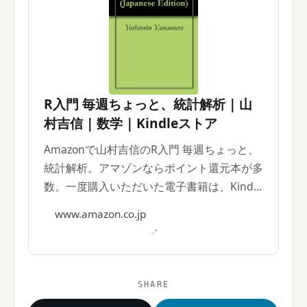
R入門 毎週ちょっと、統計解析 | 山
村吉信 | 数学 | Kindleストア
Amazonで山村吉信のR入門 毎週ちょっと、
統計解析。アマゾンならポイント還元本が多
数。一度購入いただいた電子書籍は、Kindle
およびFire端末、スマートフォンやタブレッ
www.amazon.co.jp
トなど、様々な端末でもお楽しみいただけま
す。
SHARE