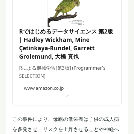
Rではじめるデータサイエンス 第2版
| Hadley Wickham, Mine
Çetinkaya-Rundel, Garrett
Grolemund, 大橋 真也
Rによる機械学習[第3版] (Programmer's
SELECTION)
www.amazon.co.jp
この事件により、母親の低栄養は子供の成人病
を多発させ、リスクを上昇させることや神経へ