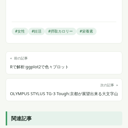
#女性
#妊活
#摂取カロリー
#栄養素
« 前の記事
Rで解析:ggplot2で色々プロット
次の記事 »
OLYMPUS STYLUS TG-3 Tough:京都が展望出来る大文字山
関連記事