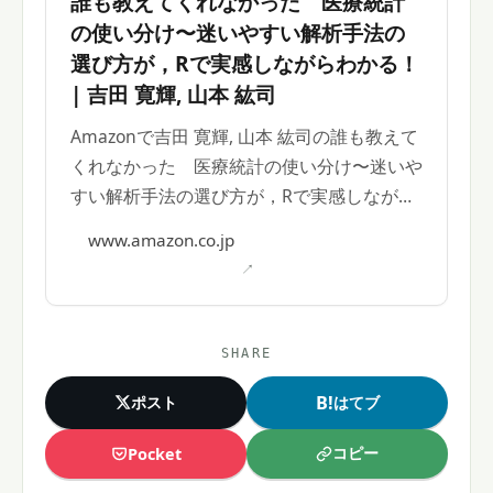
誰も教えてくれなかった 医療統計
の使い分け〜迷いやすい解析手法の
選び方が，Rで実感しながらわかる！
| 吉田 寛輝, 山本 紘司
Amazonで吉田 寛輝, 山本 紘司の誰も教えて
くれなかった 医療統計の使い分け〜迷いや
すい解析手法の選び方が，Rで実感しながら
わかる！。アマゾンならポイント還元本が多
www.amazon.co.jp
数。
SHARE
B!
ポスト
はてブ
コピー
Pocket