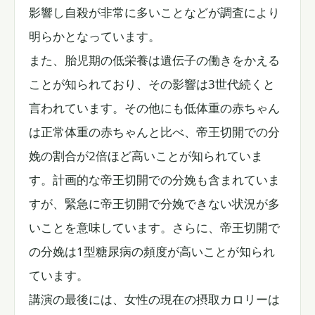
影響し自殺が非常に多いことなどが調査により
明らかとなっています。
また、胎児期の低栄養は遺伝子の働きをかえる
ことが知られており、その影響は3世代続くと
言われています。その他にも低体重の赤ちゃん
は正常体重の赤ちゃんと比べ、帝王切開での分
娩の割合が2倍ほど高いことが知られていま
す。計画的な帝王切開での分娩も含まれていま
すが、緊急に帝王切開で分娩できない状況が多
いことを意味しています。さらに、帝王切開で
の分娩は1型糖尿病の頻度が高いことが知られ
ています。
講演の最後には、女性の現在の摂取カロリーは