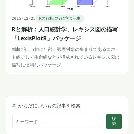
2015-12-25
Rの解析に役に立つ記事
Rと解析：人口統計学、レキシス図の描写
「LexisPlotR」パッケージ
X軸に年、Y軸に年齢、観察対象の集まりであるコホー
ト線そして生命線などで構成されているレキシス図の
描写に便利なパッケージ…
からだにいいもの記事を検索
サ
検
索
イ