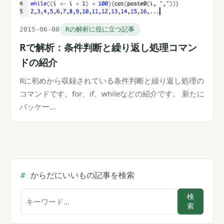
2015-06-08
Rの解析に役に立つ記事
Rで解析：条件判断と繰り返し処理コマン
ドの紹介
Rに初めから収録されている条件判断と繰り返し処理の
コマンドです。for、if、whileなどの紹介です。 新たに
パッケー…
からだにいいもの記事を検索
サ
検
索
イ