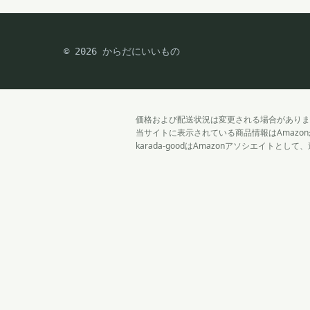
© 2026 からだにいいもの
価格および配送状況は変更される場合がありま
当サイトに表示されている商品情報はAmaz
karada-goodはAmazonアソシエイトと