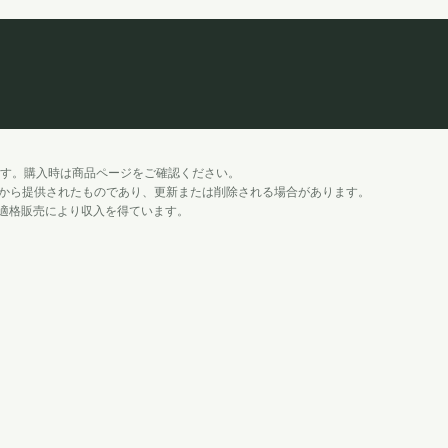
す。購入時は商品ページをご確認ください。
onから提供されたものであり、更新または削除される場合があります。
して、適格販売により収入を得ています。