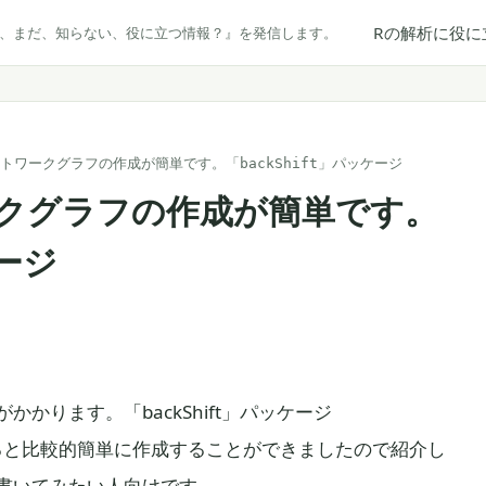
Rの解析に役に
だ、まだ、知らない、役に立つ情報？』を発信します。
トワークグラフの作成が簡単です。「backShift」パッケージ
クグラフの作成が簡単です。
ケージ
かります。「backShift」パッケージ
ド”利用すると比較的簡単に作成することができましたので紹介し
書いてみたい人向けです。