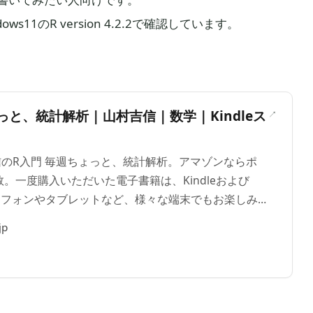
ws11のR version 4.2.2で確認しています。
＞
と、統計解析 | 山村吉信 | 数学 | Kindleス
吉信のR入門 毎週ちょっと、統計解析。アマゾンならポ
。一度購入いただいた電子書籍は、Kindleおよび
ートフォンやタブレットなど、様々な端末でもお楽しみ
jp