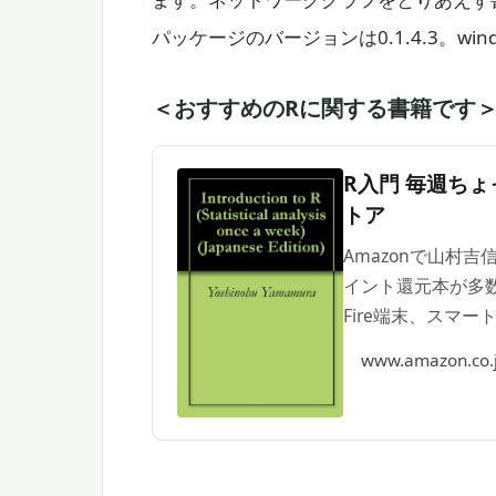
パッケージのバージョンは0.1.4.3。windo
＜おすすめのRに関する書籍です
R入門 毎週ちょっ
トア
Amazonで山村
イント還元本が多数
Fire端末、スマ
いただけます。
www.amazon.co.