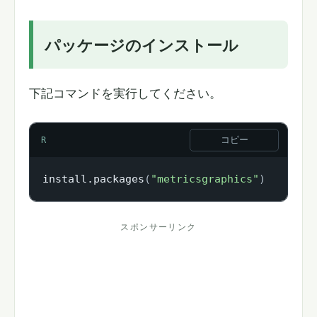
パッケージのインストール
下記コマンドを実行してください。
コピー
R
install.packages
(
"metricsgraphics"
)
スポンサーリンク