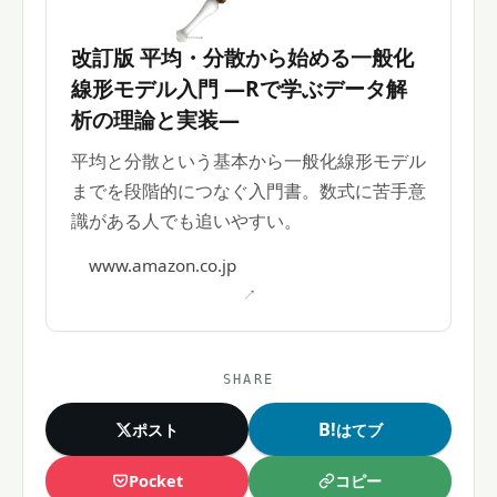
改訂版 平均・分散から始める一般化
線形モデル入門 ―Rで学ぶデータ解
析の理論と実装―
平均と分散という基本から一般化線形モデル
までを段階的につなぐ入門書。数式に苦手意
識がある人でも追いやすい。
www.amazon.co.jp
SHARE
B!
ポスト
はてブ
コピー
Pocket