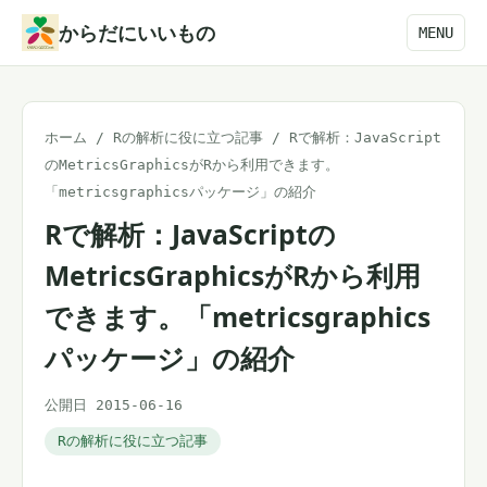
本
からだにいいもの
MENU
文
へ
ス
ホーム
/
Rの解析に役に立つ記事
/
Rで解析：JavaScript
キ
のMetricsGraphicsがRから利用できます。
ッ
「metricsgraphicsパッケージ」の紹介
プ
Rで解析：JavaScriptの
MetricsGraphicsがRから利用
できます。「metricsgraphics
パッケージ」の紹介
公開日 2015-06-16
Rの解析に役に立つ記事