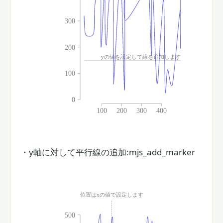
・y軸に対して平行線の追加:mjs_add_marker