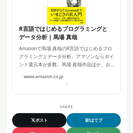
R言語ではじめるプログラミングと
データ分析 | 馬場 真哉
Amazonで馬場 真哉のR言語ではじめるプロ
グラミングとデータ分析。アマゾンならポイ
ント還元本が多数。馬場 真哉作品ほか、お
急ぎ便対象商品は当日お届けも可能。
www.amazon.co.jp
SHARE
B!
ポスト
はてブ