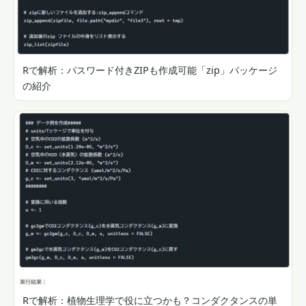
Rで解析：パスワード付きZIPも作成可能「zip」パッケージ
の紹介
Rで解析：植物生理学で役に立つかも？コンダクタンスの単