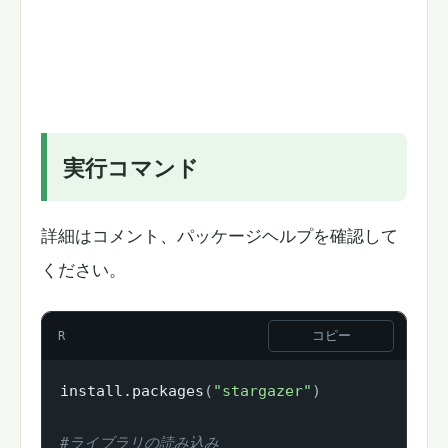
実行コマンド
詳細はコメント、パッケージヘルプを確認して
ください。
コピー
R
install.packages
(
"stargazer"
)
#ライブラリの読み込み