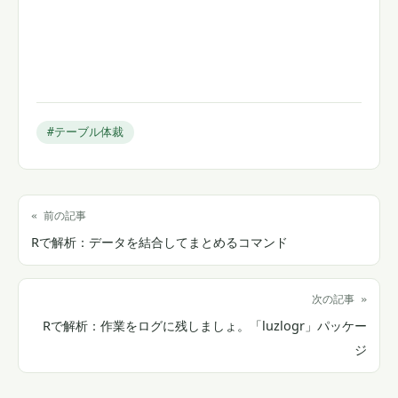
#テーブル体裁
« 前の記事
Rで解析：データを結合してまとめるコマンド
次の記事 »
Rで解析：作業をログに残しましょ。「luzlogr」パッケー
ジ