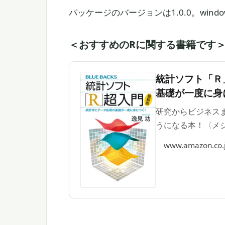
パッケージのバージョンは1.0.0。windows
＜おすすめのRに関する書籍です
統計ソフト「Ｒ
基礎が一度に身に
研究からビジネス
うになる本！〈メジ
www.amazon.co.