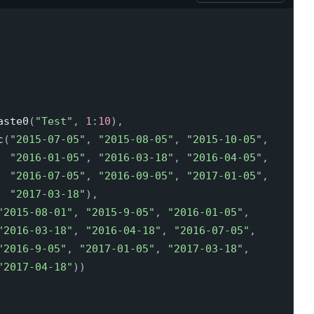
aste0
(
"Test"
,
1
:
10
)
,
c
(
"2015-07-05"
,
"2015-08-05"
,
"2015-10-05"
,
"2016-01-05"
,
"2016-03-18"
,
"2016-04-05"
,
"2016-07-05"
,
"2016-09-05"
,
"2017-01-05"
,
"2017-03-18"
)
,
"2015-08-01"
,
"2015-9-05"
,
"2016-01-05"
,
"2016-03-18"
,
"2016-04-18"
,
"2016-07-05"
,
"2016-9-05"
,
"2017-01-05"
,
"2017-03-18"
,
"2017-04-18"
)
)