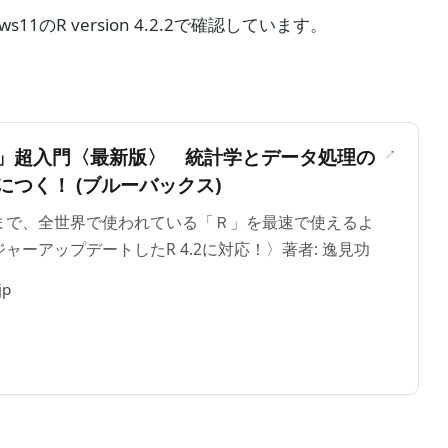
11のR version 4.2.2で確認しています。
＞
」超入門〈最新版〉 統計学とデータ処理の
つく！ (ブルーバックス)
まで、全世界で使われている「Ｒ」を最速で使えるよ
ャーアップデートしたR 4.2に対応！〉著者: 逸見功
jp