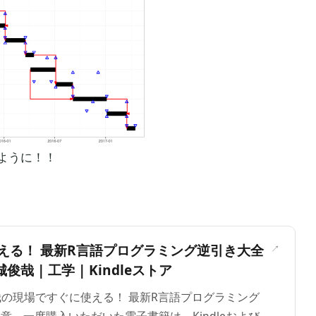
ように！！
＞
える！ 最新R言語プログラミング逆引き大全
城俊哉 | 工学 | Kindleストア
俊哉の現場ですぐに使える！ 最新R言語プログラミング
極意。一度購入いただいた電子書籍は、Kindleおよび