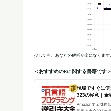
少しでも、あなたの解析が楽になります
＜おすすめのRに関する書籍です
現場ですぐに使
323の極意 | 金
Amazonで金城
逆引き大全323の