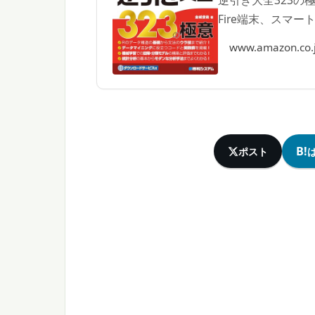
Fire端末、スマ
いただけます。
www.amazon.co.
B!
ポスト