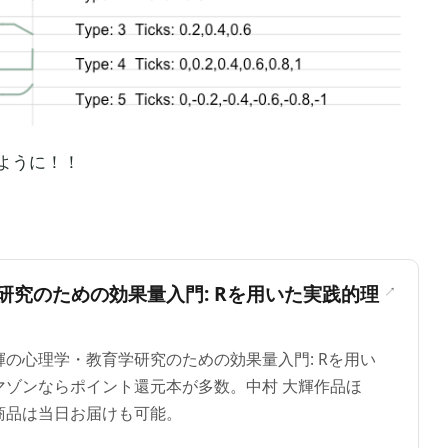
ように！！
＞
研究のための効果量入門: Rを用いた実践的理
 大輝の心理学・教育学研究のための効果量入門: Rを用い
マゾンならポイント還元本が多数。中村 大輝作品ほ
商品は当日お届けも可能。