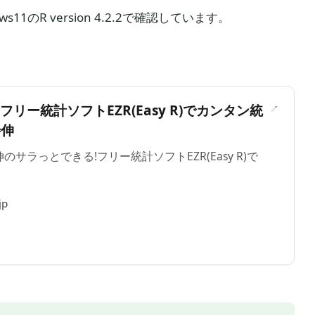
11のR version 4.2.2で確認しています。
＞
フリー統計ソフトEZR(Easy R)でカンタン統
善伸
伸のサラっとできる!フリー統計ソフトEZR(Easy R)で
jp