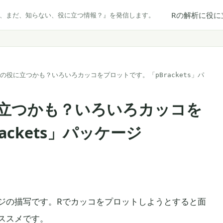
Rの解析に役に
だ、まだ、知らない、役に立つ情報？』を発信します。
の役に立つかも？いろいろカッコをプロットです。「pBrackets」パ
に立つかも？いろいろカッコを
ckets」パッケージ
ジの描写です。Rでカッコをプロットしようとすると面
ススメです。