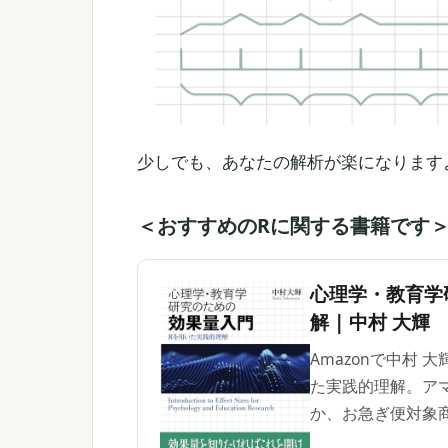
少しでも、あなたの解析が楽になります
＜おすすめのRに関する書籍です
心理学・教育学
解 | 中村 大輝
Amazonで中村
た実践的理解。ア
か、お急ぎ便対象