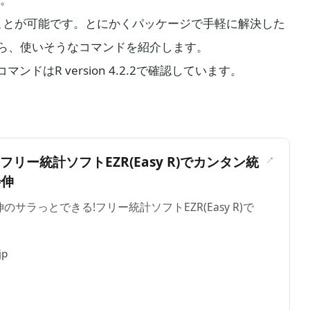
のことが可能です。とにかくパッケージで手軽に解決した
ら、使いそうなコマンドを紹介します。
ンドはR version 4.2.2で確認しています。
＞
フリー統計ソフトEZR(Easy R)でカンタン統
善伸
伸のサラっとできる!フリー統計ソフトEZR(Easy R)で
jp