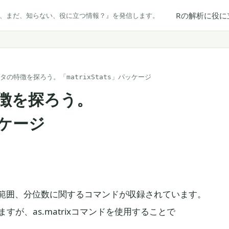
Rの解析に役に
だ、まだ、知らない、役に立つ情報？』を発信します。
タの特徴を探ろう。「matrixStats」パッケージ
徴を探ろう。
ッケージ
範囲、分位数に関するコマンドが収録されています。
ますが、as.matrixコマンドを使用することで
す。