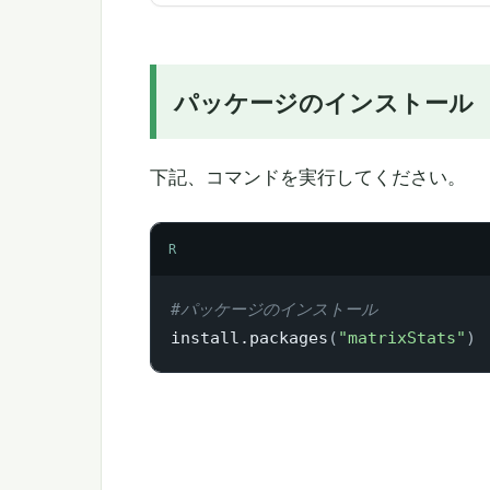
パッケージのインストール
下記、コマンドを実行してください。
R
#パッケージのインストール
install.packages
(
"matrixStats"
)