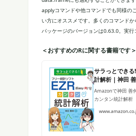
applyコマンドや他コマンドでも同様
い方にオススメです。多くのコマンドか
パッケージのバージョンは0.63.0。実行コマ
＜おすすめのRに関する書籍です
サラっとできる!
計解析 | 神田 
Amazonで神田 善
カンタン統計解析
www.amazon.co.