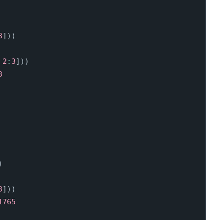
3
]
)
)
2
:
3
]
)
)
3
)
3
]
)
)
1765