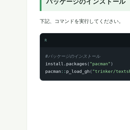
パッケージのインストール
下記、コマンドを実行してください。
R
#パッケージのインストール
install.packages
(
"pacman"
)
pacman
::
p_load_gh
(
"trinker/texts