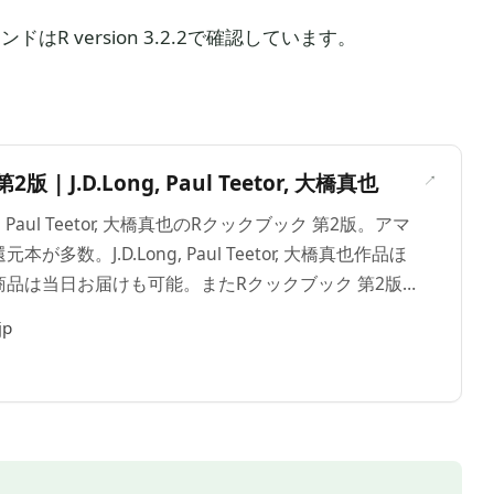
はR version 3.2.2で確認しています。
＞
 | J.D.Long, Paul Teetor, 大橋真也
ng, Paul Teetor, 大橋真也のRクックブック 第2版。アマ
多数。J.D.Long, Paul Teetor, 大橋真也作品ほ
品は当日お届けも可能。またRクックブック 第2版も
なら通常配送無料。
jp