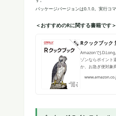
パッケージバージョンは0.1.0。実行コマンド
＜おすすめのRに関する書籍です
Rクックブック 第2版
AmazonでJ.D.Lo
ゾンならポイント還元本が
か、お急ぎ便対象商
アマゾン配送商品
www.amazon.co.