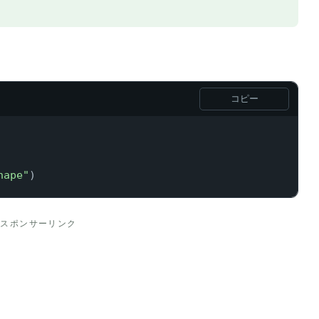
コピー
hape"
)
スポンサーリンク