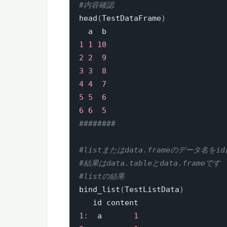
#内容確認
head
(
TestDataFrame
)
1
1
10
2
2
9
3
3
8
4
4
7
5
5
6
6
6
5
########
#listまたはdata.frameのデータ名をid
#結果はdata.tableとdata.frameです
#listの結果
bind_list
(
TestListData
)
1
:
  a       
1