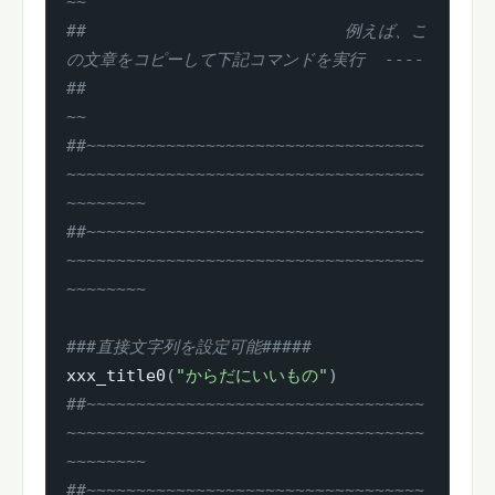
~~
##                          例えば、こ
の文章をコピーして下記コマンドを実行  ----
##                                                                            
~~
##~~~~~~~~~~~~~~~~~~~~~~~~~~~~~~~~~~
~~~~~~~~~~~~~~~~~~~~~~~~~~~~~~~~~~~~
~~~~~~~~
##~~~~~~~~~~~~~~~~~~~~~~~~~~~~~~~~~~
~~~~~~~~~~~~~~~~~~~~~~~~~~~~~~~~~~~~
~~~~~~~~
###直接文字列を設定可能#####
xxx_title0
(
"からだにいいもの"
)
##~~~~~~~~~~~~~~~~~~~~~~~~~~~~~~~~~~
~~~~~~~~~~~~~~~~~~~~~~~~~~~~~~~~~~~~
~~~~~~~~
##~~~~~~~~~~~~~~~~~~~~~~~~~~~~~~~~~~