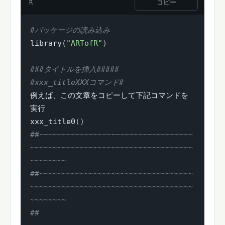
コピー
R
#パッケージの読み込み
library
(
"ARTofR"
)
###タイトルを挿入#####
#xxx_titleXXXコマンド#
例えば、この文章をコピーして下記コマンドを
実行

xxx_title0
(
)
##~~~~~~~~~~~~~~~~~~~~~~~~~~~~~~~~~~
~~~~~~~~~~~~~~~~~~~~~~~~~~~~~~~~~~~~
~~~~~~~~
##~~~~~~~~~~~~~~~~~~~~~~~~~~~~~~~~~~
~~~~~~~~~~~~~~~~~~~~~~~~~~~~~~~~~~~~
~~~~~~~~
##                                                                            