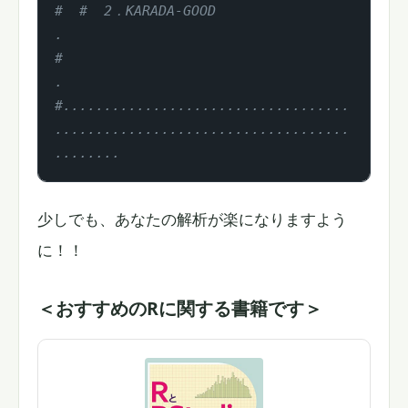
#  #  2．KARADA-GOOD                                                           
.
#                                                                              
.
#...................................
....................................
........
少しでも、あなたの解析が楽になりますよう
に！！
＜おすすめのRに関する書籍です＞