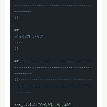
~~~~~~~~~~~~~~~~~~~~~~~~~~~~~~~~~~~~
~~~~~~~~
##                                                                            
~~
##                                  
からだにいいもの                        
----
##                                                                            
~~
##~~~~~~~~~~~~~~~~~~~~~~~~~~~~~~~~~~
~~~~~~~~~~~~~~~~~~~~~~~~~~~~~~~~~~~~
~~~~~~~~
##~~~~~~~~~~~~~~~~~~~~~~~~~~~~~~~~~~
~~~~~~~~~~~~~~~~~~~~~~~~~~~~~~~~~~~~
~~~~~~~~
xxx_title1
(
"からだにいいもの"
)