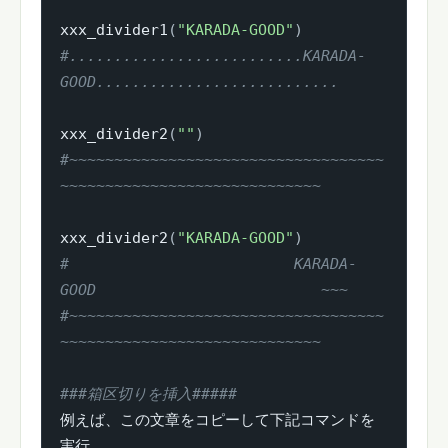
xxx_divider1
(
"KARADA-GOOD"
)
#..........................KARADA-
GOOD...........................
xxx_divider2
(
""
)
#~~~~~~~~~~~~~~~~~~~~~~~~~~~~~~~~~~~
~~~~~~~~~~~~~~~~~~~~~~~~~~~~~
xxx_divider2
(
"KARADA-GOOD"
)
#                         KARADA-
GOOD                         ~~~
#~~~~~~~~~~~~~~~~~~~~~~~~~~~~~~~~~~~
~~~~~~~~~~~~~~~~~~~~~~~~~~~~~
###箱区切りを挿入#####
例えば、この文章をコピーして下記コマンドを
実行
