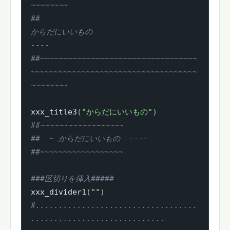
~~~~~~~~
##                                  
からだにいいもの                        
----
##~~~~~~~~~~~~~~~~~~~~~~~~~~~~~~~~~~
~~~~~~~~~~~~~~~~~~~~~~~~~~~~~~~~~~~~
~~~~~~~~
xxx_title3
(
"からだにいいもの"
)
##~~~~~~~~~~~~~~~~~~
##  ~ からだにいいもの  ----
##~~~~~~~~~~~~~~~~~~
###区切りを挿入#####
xxx_divider1
(
""
)
#...................................
.............................