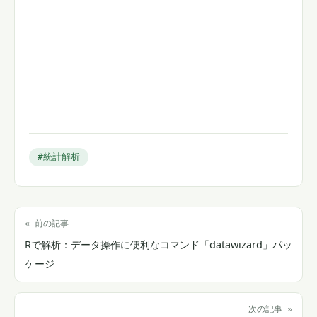
#統計解析
« 前の記事
Rで解析：データ操作に便利なコマンド「datawizard」パッ
ケージ
次の記事 »