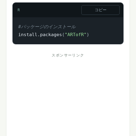
コピー
R
#パッケージのインストール
install.packages
(
"ARTofR"
)
スポンサーリンク