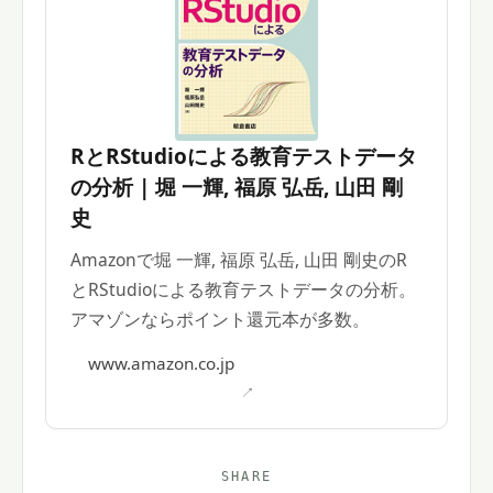
RとRStudioによる教育テストデータ
の分析 | 堀 一輝, 福原 弘岳, 山田 剛
史
Amazonで堀 一輝, 福原 弘岳, 山田 剛史のR
とRStudioによる教育テストデータの分析。
アマゾンならポイント還元本が多数。
www.amazon.co.jp
SHARE