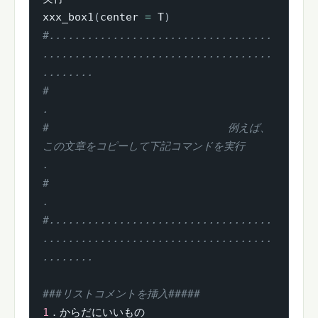
xxx_box1
(
center 
=
 T
)
#...................................
....................................
........
#                                                                              
.
#                            例えば、
この文章をコピーして下記コマンドを実行    
.
#                                                                              
.
#...................................
....................................
........
###リストコメントを挿入#####
1