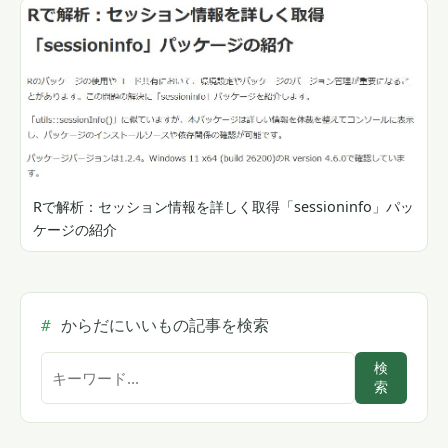
Rで解析：セッション情報を詳しく取得「sessioninfo」パッ
ケージの紹介
からだにいいもの記事を検索
サ
検
索
イ
ト