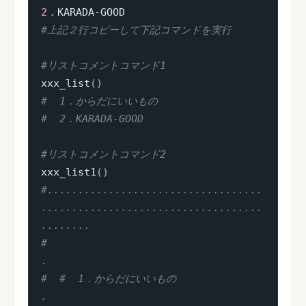
2
．KARADA
-
#上記２行コピーして下記コマンドを実行
#リストコメントコマンド1
xxx_list
(
)
#  1．からだにいいもの   
#  2．KARADA-GOOD
#リストコメントコマンド2
xxx_list1
(
)
#...................................
....................................
........
#                                                                              
.
#  #  1．からだにいいもの                                                      
.