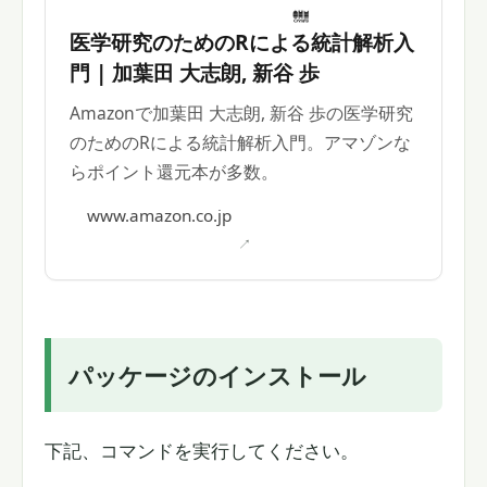
医学研究のためのRによる統計解析入
門 | 加葉田 大志朗, 新谷 歩
Amazonで加葉田 大志朗, 新谷 歩の医学研究
のためのRによる統計解析入門。アマゾンな
らポイント還元本が多数。
www.amazon.co.jp
パッケージのインストール
下記、コマンドを実行してください。