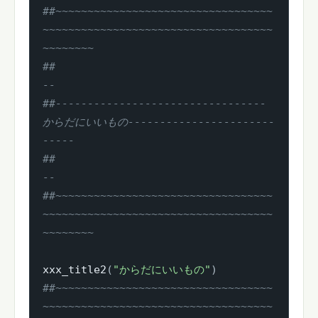
##~~~~~~~~~~~~~~~~~~~~~~~~~~~~~~~~~~
~~~~~~~~~~~~~~~~~~~~~~~~~~~~~~~~~~~~
~~~~~~~~
##                                                                            
--
##--------------------------------- 
からだにいいもの-----------------------
-----
##                                                                            
--
##~~~~~~~~~~~~~~~~~~~~~~~~~~~~~~~~~~
~~~~~~~~~~~~~~~~~~~~~~~~~~~~~~~~~~~~
~~~~~~~~
xxx_title2
(
"からだにいいもの"
)
##~~~~~~~~~~~~~~~~~~~~~~~~~~~~~~~~~~
~~~~~~~~~~~~~~~~~~~~~~~~~~~~~~~~~~~~