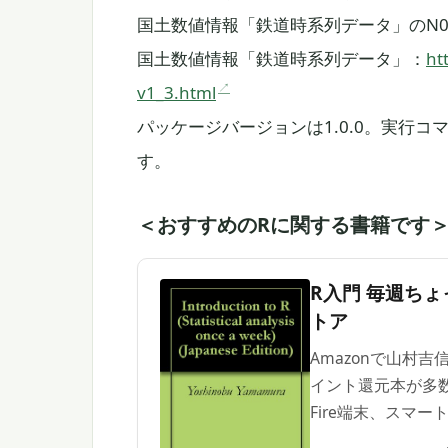
国土数値情報「鉄道時系列データ」のN05-
国土数値情報「鉄道時系列データ」：
ht
v1_3.html
パッケージバージョンは1.0.0。実行コマンドは
す。
＜おすすめのRに関する書籍です
R入門 毎週ちょっ
トア
Amazonで山村
イント還元本が多数
Fire端末、スマ
いただけます。