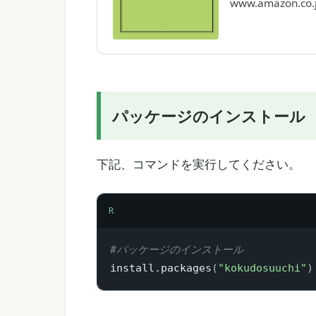
www.amazon.co.
パッケージのインストール
下記、コマンドを実行してください。
R
#パッケージのインストール
install.packages
(
"kokudosuuchi"
)