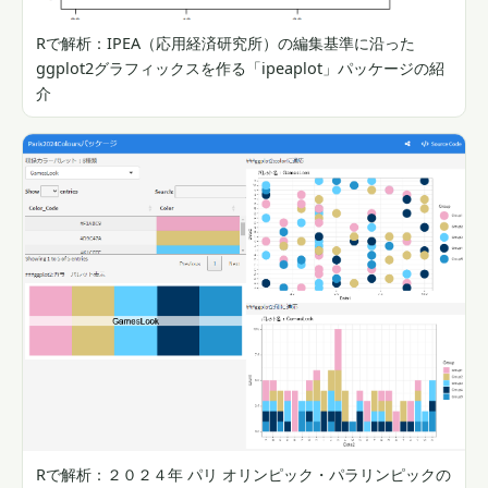
Rで解析：IPEA（応用経済研究所）の編集基準に沿った
ggplot2グラフィックスを作る「ipeaplot」パッケージの紹
介
Rで解析：２０２４年 パリ オリンピック・パラリンピックの