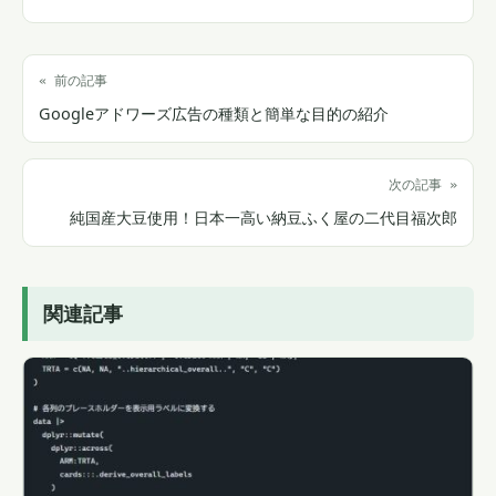
« 前の記事
Googleアドワーズ広告の種類と簡単な目的の紹介
次の記事 »
純国産大豆使用！日本一高い納豆ふく屋の二代目福次郎
関連記事