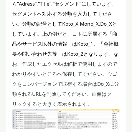
ら”Adress”,”Title”,”セグメント”にしています。
セグメントへ対応する分類を入力してくださ
い。分類の記号としてKoto_X,Mono_X,Do_Xと
しています。上の例だと、コトに所属する「商
品やサービス以外の情報」はKoto_1、「会社概
要や問い合わせ先等」はKoto_2となります。な
お、
作成したエクセルは解析で使用しますので
わかりやすいところへ保存してください。ウゴ
クをコンバージョンで取得する場合はDo_Xに分
類されるURLを削除してください。画像はク
リックすると大きく表示されます。