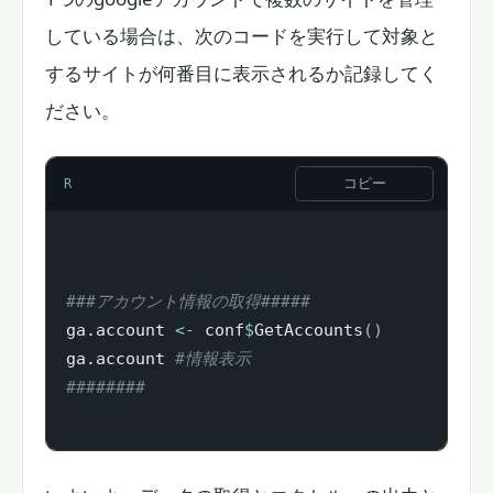
している場合は、次のコードを実行して対象と
するサイトが何番目に表示されるか記録してく
ださい。
コピー
R
###アカウント情報の取得#####
ga.account 
<-
 conf
$
GetAccounts
(
)
ga.account 
#情報表示
########