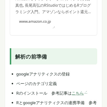
真也, 長尾高弘のRStudioではじめるRプログ
ラミング入門。アマゾンならポイント還元本
が多数。
www.amazon.co.jp
解析の前準備
googleアナリティクスの登録
ページのカテゴリ定義
Rのインストール 参考記事は
こちら
Rとgoogleアナリティクスの連携準備 参考