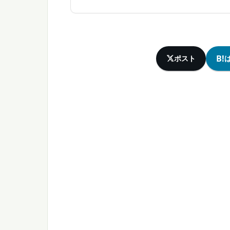
B!
ポスト