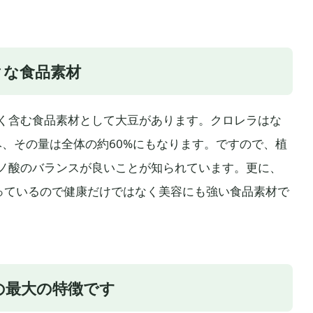
クな食品素材
く含む食品素材として大豆があります。クロレラはな
み、その量は全体の約60%にもなります。ですので、植
ノ酸のバランスが良いことが知られています。更に、
っているので健康だけではなく美容にも強い食品素材で
の最大の特徴です