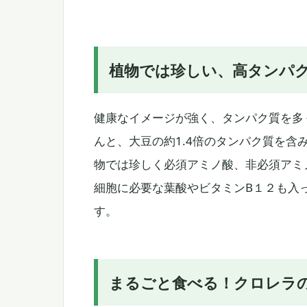
植物では珍しい、高タンパ
健康なイメージが強く、タンパク質を多
んと、大豆の約1.4倍のタンパク質を含
物では珍しく必須アミノ酸、非必須アミ
細胞に必要な葉酸やビタミンB１２も入
す。
まるごと食べる！クロレラ