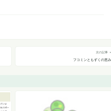
次の記事 
フコミンともずくの恵