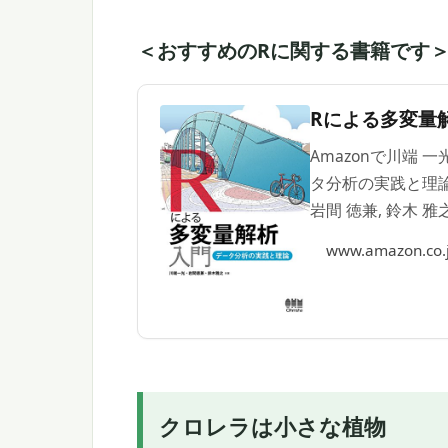
＜おすすめのRに関する書籍です
Rによる多変量
Amazonで川端 
タ分析の実践と理論
岩間 徳兼, 鈴木 
www.amazon.co.
クロレラは小さな植物