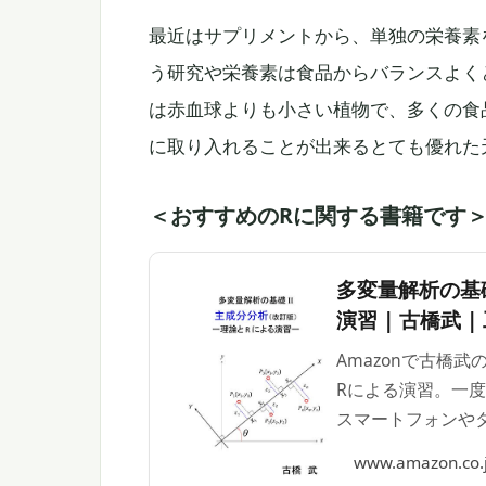
最近はサプリメントから、単独の栄養素
う研究や栄養素は食品からバランスよく
は赤血球よりも小さい植物で、多くの食
に取り入れることが出来るとても優れた
＜おすすめのRに関する書籍です
多変量解析の基礎
演習 | 古橋武 | 
Amazonで古橋武
Rによる演習。一度購
スマートフォンや
す。
www.amazon.co.