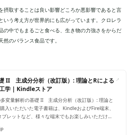
を摂取することは良い影響どころか悪影響であると言
という考え方が世界的にも広がっています。クロレラ
品の中でもまるごと食べる、生き物の力強さをからだ
天然のバランス食品です。
＞
 II 主成分分析（改訂版）: 理論とRによる
工学 | Kindleストア
の多変量解析の基礎 II 主成分分析（改訂版）: 理論と
入いただいた電子書籍は、KindleおよびFire端末、
タブレットなど、様々な端末でもお楽しみいただけま
jp