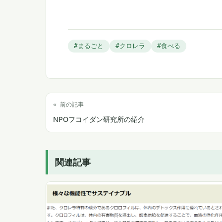
#まるごと
#クロレラ
#食べる
« 前の記事
NPOフコイダン研究所の紹介
関連記事