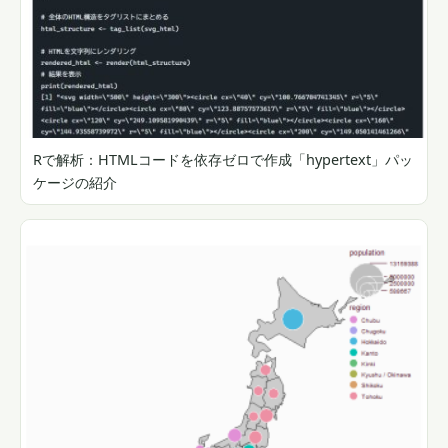
Rで解析：HTMLコードを依存ゼロで作成「hypertext」パッ
ケージの紹介