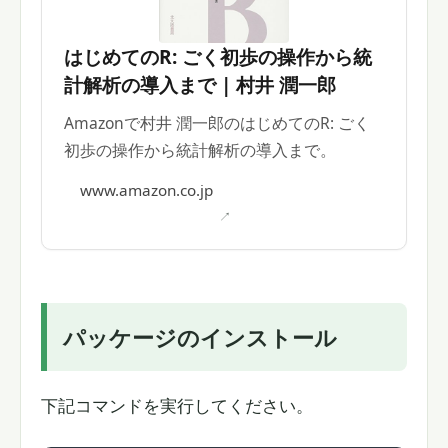
はじめてのR: ごく初歩の操作から統
計解析の導入まで | 村井 潤一郎
Amazonで村井 潤一郎のはじめてのR: ごく
初歩の操作から統計解析の導入まで。
www.amazon.co.jp
パッケージのインストール
下記コマンドを実行してください。