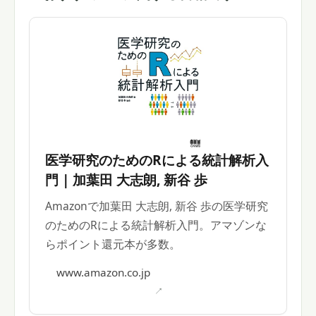
医学研究のためのRによる統計解析入
門 | 加葉田 大志朗, 新谷 歩
Amazonで加葉田 大志朗, 新谷 歩の医学研究
のためのRによる統計解析入門。アマゾンな
らポイント還元本が多数。
www.amazon.co.jp