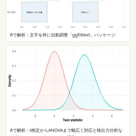
Rで解析：文字を枠に自動調整「ggfittext」パッケージ
Rで解析：t検定からANOVAまで幅広く対応と検出力分析な