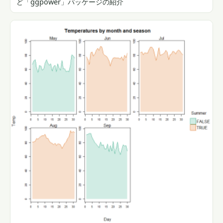
ど「ggpower」パッケージの紹介