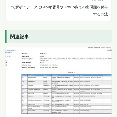
Rで解析：データにGroup番号やGroup内での出現順を付与
する方法
関連記事