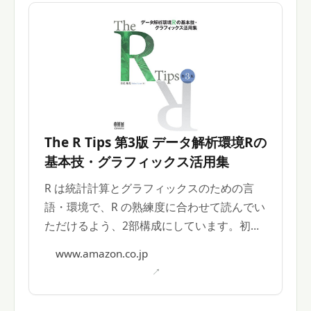
The R Tips 第3版 データ解析環境Rの
基本技・グラフィックス活用集
R は統計計算とグラフィックスのための言
語・環境で、R の熟練度に合わせて読んでい
ただけるよう、2部構成にしています。初心
者向けにはR入門編、統計や数値計算、プロ
www.amazon.co.jp
グラミング技法やデータハンドリング等、グ
ラフィックスなど実行したい人はR-Tips 編
で学ぶことができます。 著者: 舟尾暢男