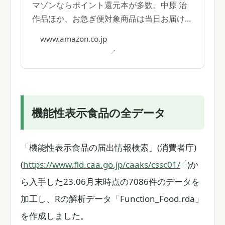
マゾンならポイント還元本が多数。中原 治
作品ほか、お急ぎ便対象商品は当日お届けも
可能。また基礎から学ぶ統計学もアマゾン配
www.amazon.co.jp
送商品なら通常配送無料。
機能性表示食品の全データ
「機能性表示食品の届出情報検索」(消費者庁)
(
https://www.fld.caa.go.jp/caaks/cssc01/
)か
ら入手した23.06月末時点の7086件のデータを
加工し、Rの解析データ「Function_Food.rda」
を作成しました。