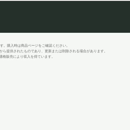
す。購入時は商品ページをご確認ください。
onから提供されたものであり、更新または削除される場合があります。
して、適格販売により収入を得ています。