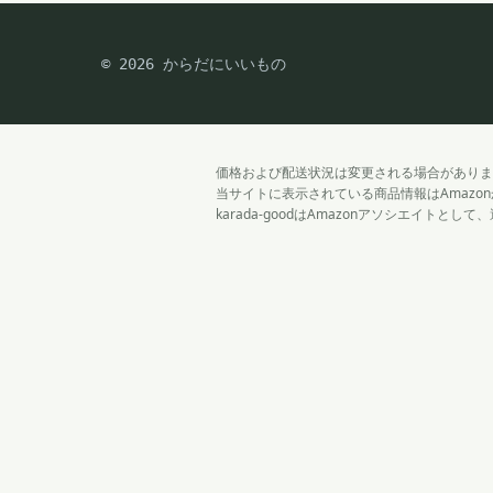
© 2026 からだにいいもの
価格および配送状況は変更される場合がありま
当サイトに表示されている商品情報はAmaz
karada-goodはAmazonアソシエイトと