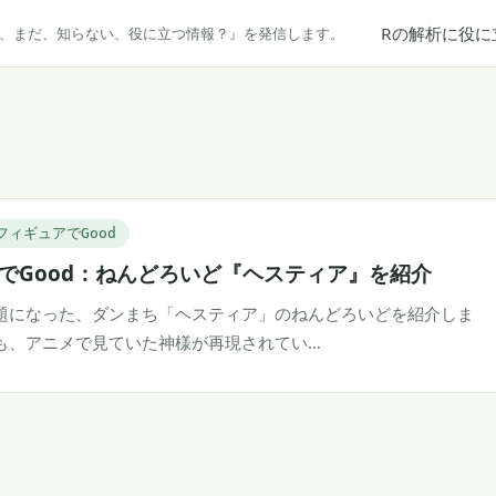
Rの解析に役に
だ、まだ、知らない、役に立つ情報？』を発信します。
フィギュアでGood
でGood：ねんどろいど『ヘスティア』を紹介
題になった、ダンまち「ヘスティア」のねんどろいどを紹介しま
も、アニメで見ていた神様が再現されてい…