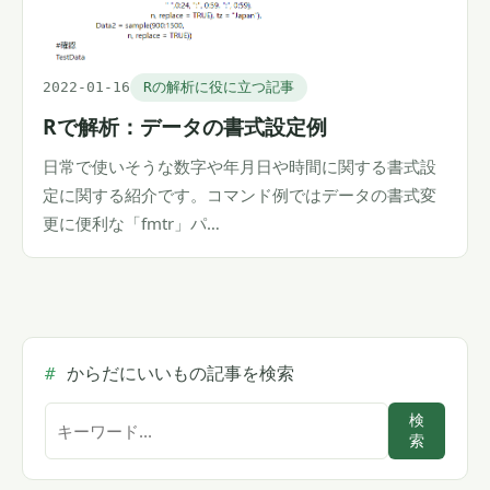
2022-01-16
Rの解析に役に立つ記事
Rで解析：データの書式設定例
日常で使いそうな数字や年月日や時間に関する書式設
定に関する紹介です。コマンド例ではデータの書式変
更に便利な「fmtr」パ…
からだにいいもの記事を検索
サ
検
索
イ
ト