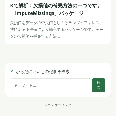
Rで解析：欠損値の補完方法の一つです。
「imputeMissings」パッケージ
欠損値をデータの中央値もしくはランダムフォレスト
法による予測値により補完するパッケージです。デー
タの欠損値を補完する方法…
からだにいいもの記事を検索
サ
検
索
イ
ト
内
スポンサーリンク
ス
検