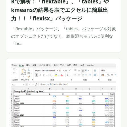
Rで解析：「flextable」、「tables」や
kmeansの結果を表でエクセルに簡単出
力！！「flexlsx」パッケージ
「flextable」パッケージ、「tables」パッケージや対象
のオブジェクトだけでなく、線形混合モデルに便利な
「br…