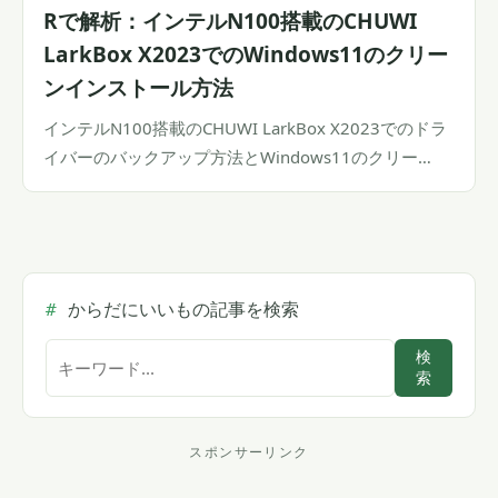
Rで解析：インテルN100搭載のCHUWI
LarkBox X2023でのWindows11のクリー
ンインストール方法
インテルN100搭載のCHUWI LarkBox X2023でのドラ
イバーのバックアップ方法とWindows11のクリー…
からだにいいもの記事を検索
サ
検
索
イ
ト
内
スポンサーリンク
ス
検