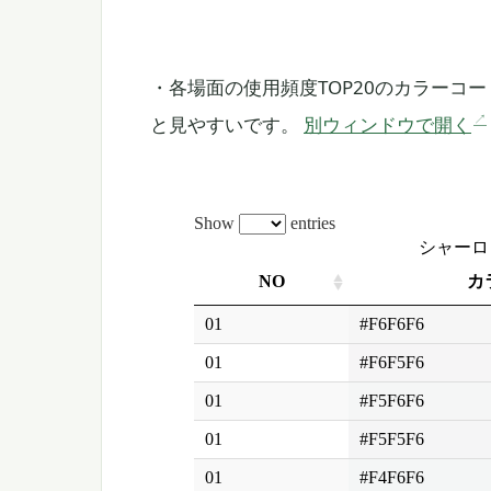
・各場面の使用頻度TOP20のカラーコ
と見やすいです。
別ウィンドウで開く