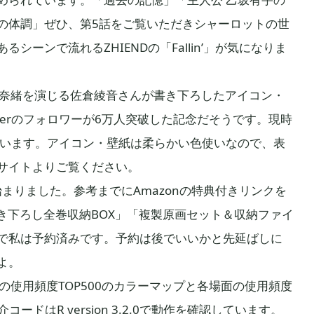
の体調」ぜひ、第5話をご覧いただきシャーロットの世
ーンで流れるZHIENDの「Fallin’」が気になりま
利奈緒を演じる佐倉綾音さんが書き下ろしたアイコン・
terのフォロワーが6万人突破した記念だそうです。現時
っています。アイコン・壁紙は柔らかい色使いなので、表
サイトよりご覧ください。
も始まりました。参考までにAmazonの特典付きリンクを
描き下ろし全巻収納BOX」「複製原画セット＆収納ファイ
で私は予約済みです。予約は後でいいかと先延ばしに
よ。
の使用頻度TOP500のカラーマップと各場面の使用頻度
ードはR version 3.2.0で動作を確認しています。