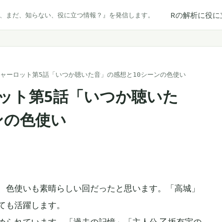
Rの解析に役に
だ、まだ、知らない、役に立つ情報？』を発信します。
シャーロット第5話「いつか聴いた音」の感想と10シーンの色使い
ット第5話「いつか聴いた
ンの色使い
、色使いも素晴らしい回だったと思います。「高城」
ても活躍します。
められています。「過去の記憶」「主人公 乙坂有宇の