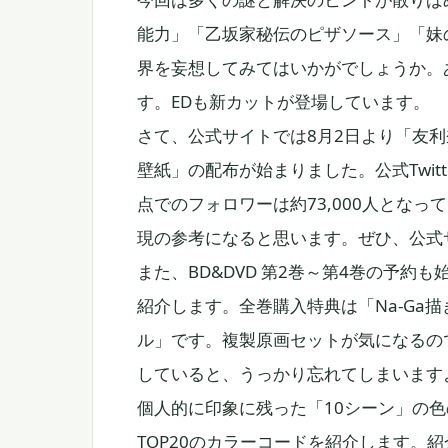
能力」「乙坂家秘伝のピザソース」「妹
界を妄想してみてはいかがでしょうか。あるシ
す。EDも新カットが登場しています。
さて、公式サイトでは8月2日より「友
壁紙」の配布が始まりました。公式Twit
点でのフォロワーは約73,000人とな
現の参考になると思います。ぜひ、公式
また、BD&DVD 第2巻～第4巻の予約
紹介します。全巻購入特典は「Na-Ga
ル」です。複製原画セットが気になるの
していると、うっかり忘れてしまいます
個人的に印象に残った「10シーン」の色
TOP20のカラーコードを紹介します。紹介コ