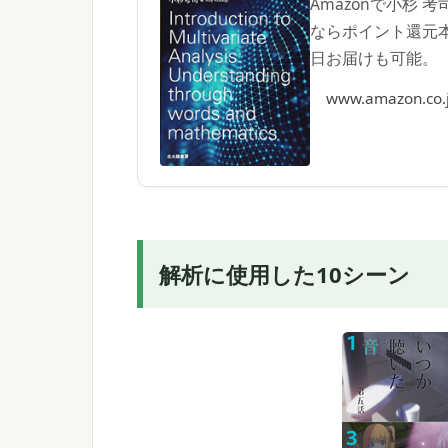
Amazonで小杉
ならポイント還元
日お届けも可能。
www.amazon.co.
解析に使用した10シーン