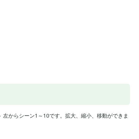
ト 左からシーン1～10です。拡大、縮小、移動ができま