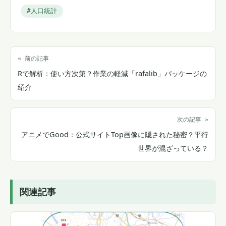
#人口統計
« 前の記事
Rで解析：使い方次第？作業の軽減「rafalib」パッケージの
紹介
次の記事 »
アニメでGood：公式サイトTop画像に隠された秘密？平行
世界が混ざっている？
関連記事