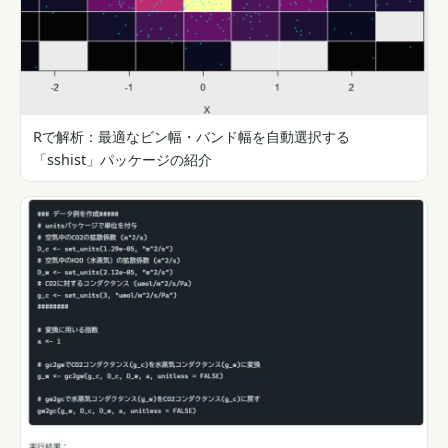
Rで解析：最適なビン幅・バンド幅を自動選択する
「sshist」パッケージの紹介