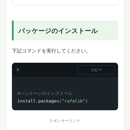
パッケージのインストール
下記コマンドを実行してください。
コピー
R
#パッケージのインストール
install.packages
(
"rafalib"
)
スポンサーリンク