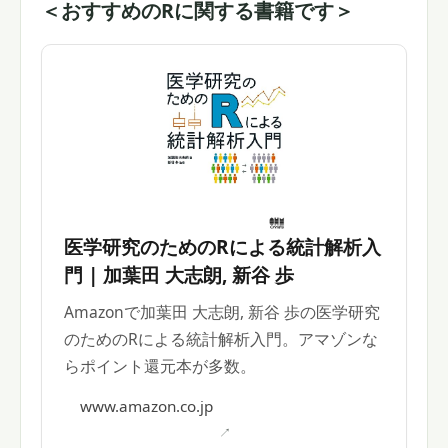
＜おすすめのRに関する書籍です＞
医学研究のためのRによる統計解析入
門 | 加葉田 大志朗, 新谷 歩
Amazonで加葉田 大志朗, 新谷 歩の医学研究
のためのRによる統計解析入門。アマゾンな
らポイント還元本が多数。
www.amazon.co.jp