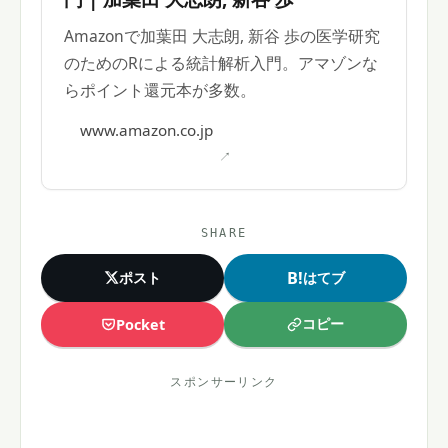
Amazonで加葉田 大志朗, 新谷 歩の医学研究
のためのRによる統計解析入門。アマゾンな
らポイント還元本が多数。
www.amazon.co.jp
SHARE
B!
ポスト
はてブ
コピー
Pocket
スポンサーリンク