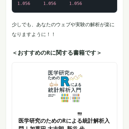
1.056
1.056
1.056
少しでも、あなたのウェブや実験の解析が楽に
なりますように！！
＜おすすめのRに関する書籍です＞
医学研究のためのRによる統計解析入
門 | 加葉田 大志朗, 新谷 歩