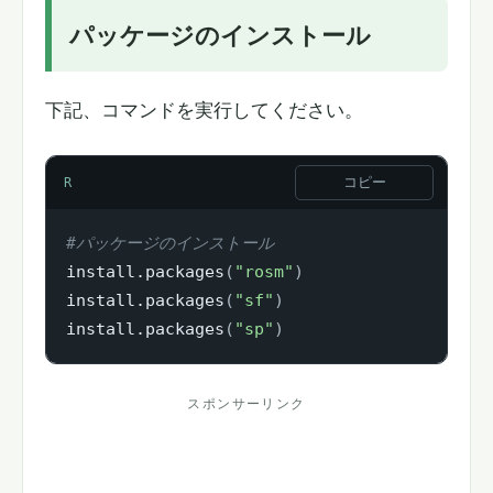
パッケージのインストール
下記、コマンドを実行してください。
コピー
R
#パッケージのインストール
install.packages
(
"rosm"
)
install.packages
(
"sf"
)
install.packages
(
"sp"
)
スポンサーリンク