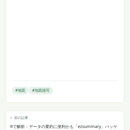
#地図
#地図描写
« 前の記事
Rで解析：データの要約に便利かも「ezsummary」パッケ