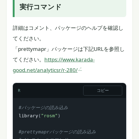
実行コマンド
詳細はコメント、パッケージのヘルプを確認し
てください。
「prettymapr」パッケージは下記URLを参照し
てください。
https://www.karada-
good.net/analyticsr/r-280/
コピー
R
#パッケージの読み込み
library
(
"rosm"
)
#prettymaprパッケージの読み込み