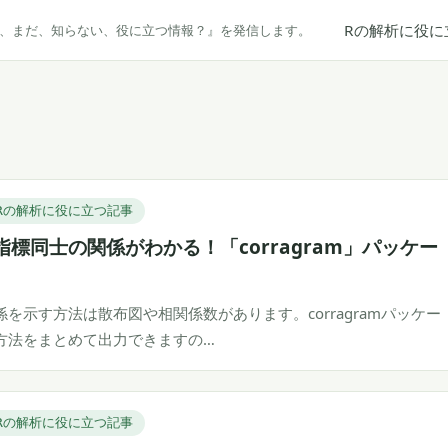
Rの解析に役に
だ、まだ、知らない、役に立つ情報？』を発信します。
Rの解析に役に立つ記事
指標同士の関係がわかる！「corragram」パッケー
を示す方法は散布図や相関係数があります。corragramパッケー
方法をまとめて出力できますの…
Rの解析に役に立つ記事