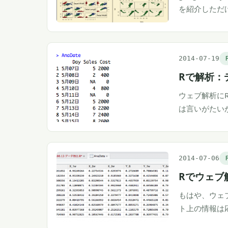
を紹介しただ
2014-07-19
Rで解析：
ウェブ解析に
は言いがたい
2014-07-06
Rでウェブ
もはや、ウェ
ト上の情報は