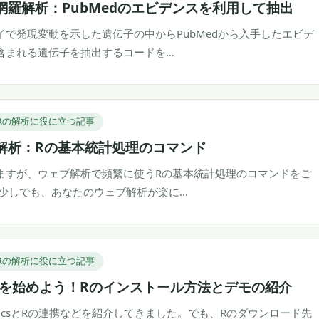
網羅解析：PubMedのエビデンスを利用して抽出
イで発現変動を示した遺伝子の中からPubMedから入手したエビデ
含まれる遺伝子を抽出するコードを…
Rの解析に役に立つ記事
解析：Rの基本統計処理のコマンド
ますが、ウェブ解析で頻繁に使うRの基本統計処理のコマンドをご
 少しでも、あなたのウェブ解析が楽に…
Rの解析に役に立つ記事
を始めよう！Rのインストール方法とデモの紹介
nalyticsとRの連携などを紹介してきました。でも、Rのダウンロード先