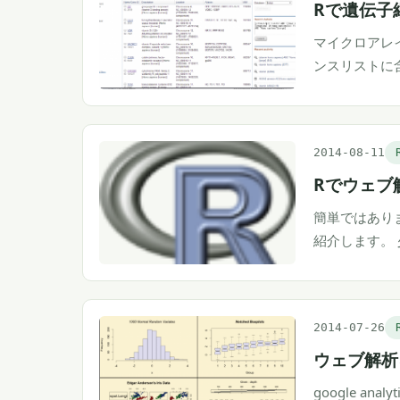
Rで遺伝子
マイクロアレ
ンスリストに
2014-08-11
Rでウェブ
簡単ではあり
紹介します。
2014-07-26
ウェブ解析
google a