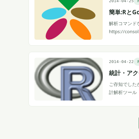
2014-04-25
簡単:RとGo
解析コマンドなど
https://conso
2014-04-22
統計・アク
ご存知でした
計解析ツール『R