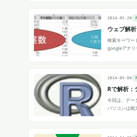
2014-05-29
ウェブ解析
検索キーワー
googleア
2014-05-04
Rで解析：
今回は、デー
パソコンは能