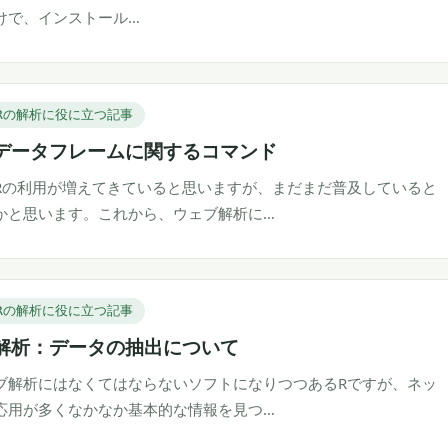
けで、インストール…
Rの解析に役に立つ記事
データフレームに関するコマンド
Rの利用が増えてきていると思いますが、まだまだ普及していると
かと思います。これから、ウェブ解析に…
Rの解析に役に立つ記事
解析：データの抽出について
ブ解析にはなくてはならないソフトになりつつあるRですが、ネッ
応用が多くなかなか基本的な情報を見つ…