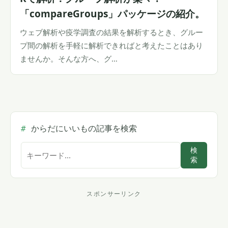
「compareGroups」パッケージの紹介。
ウェブ解析や疫学調査の結果を解析するとき、グルー
プ間の解析を手軽に解析できればと考えたことはあり
ませんか。そんな方へ、グ…
からだにいいもの記事を検索
サ
検
索
イ
ト
内
スポンサーリンク
ス
検
索
ポ