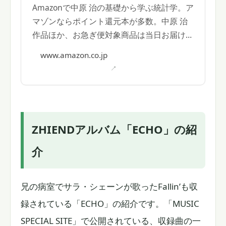
Amazonで中原 治の基礎から学ぶ統計学。ア
マゾンならポイント還元本が多数。中原 治
作品ほか、お急ぎ便対象商品は当日お届けも
可能。また基礎から学ぶ統計学もアマゾン配
www.amazon.co.jp
送商品なら通常配送無料。
ZHIENDアルバム「ECHO」の紹
介
兄の病室でサラ・シェーンが歌ったFallin’も収
録されている「ECHO」の紹介です。「MUSIC
SPECIAL SITE」で公開されている、収録曲の一