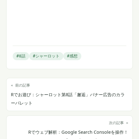
#8話
#シャーロット
#感想
« 前の記事
Rでお遊び：シャーロット第8話「邂逅」バナー広告のカラ
ーパレット
次の記事 »
Rでウェブ解析：Google Search Consoleを操作！