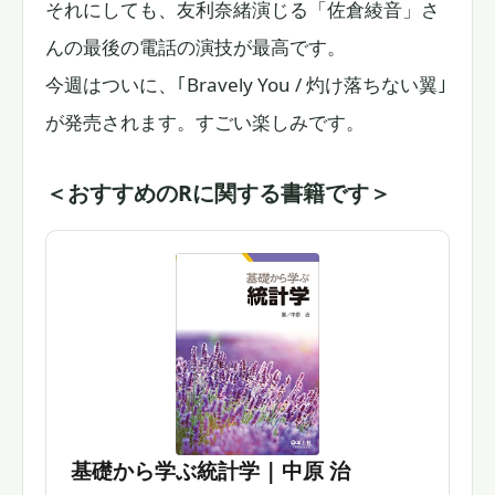
それにしても、友利奈緒演じる「佐倉綾音」さ
んの最後の電話の演技が最高です。
今週はついに、｢Bravely You / 灼け落ちない翼｣
が発売されます。すごい楽しみです。
＜おすすめのRに関する書籍です＞
基礎から学ぶ統計学 | 中原 治