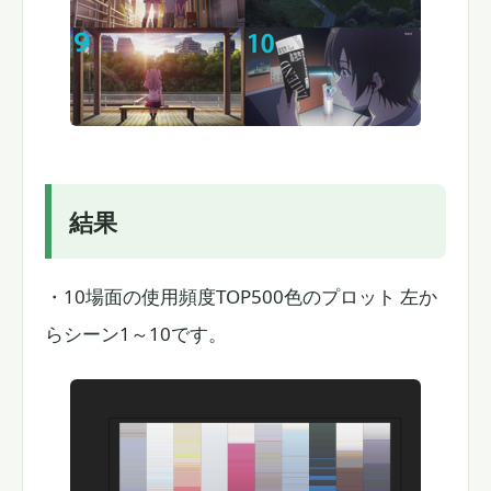
結果
・10場面の使用頻度TOP500色のプロット 左か
らシーン1～10です。