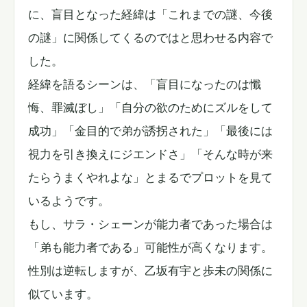
に、盲目となった経緯は「これまでの謎、今後
の謎」に関係してくるのではと思わせる内容で
した。
経緯を語るシーンは、「盲目になったのは懺
悔、罪滅ぼし」「自分の欲のためにズルをして
成功」「金目的で弟が誘拐された」「最後には
視力を引き換えにジエンドさ」「そんな時が来
たらうまくやれよな」とまるでプロットを見て
いるようです。
もし、サラ・シェーンが能力者であった場合は
「弟も能力者である」可能性が高くなります。
性別は逆転しますが、乙坂有宇と歩未の関係に
似ています。