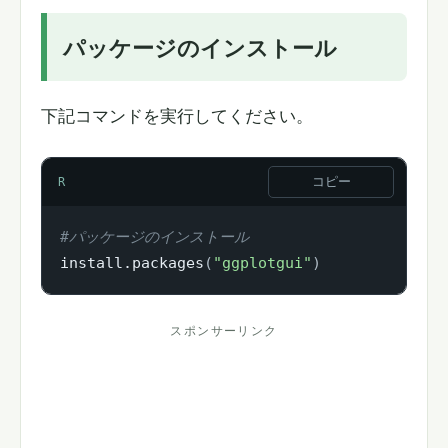
パッケージのインストール
下記コマンドを実行してください。
コピー
R
#パッケージのインストール
install.packages
(
"ggplotgui"
)
スポンサーリンク