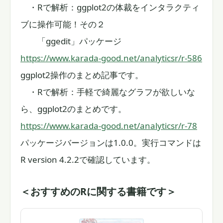
・Rで解析：ggplot2の体裁をインタラクティ
ブに操作可能！その２
「ggedit」パッケージ
https://www.karada-good.net/analyticsr/r-586
ggplot2操作のまとめ記事です。
・Rで解析：手軽で綺麗なグラフが欲しいな
ら、ggplot2のまとめです。
https://www.karada-good.net/analyticsr/r-78
パッケージバージョンは1.0.0。実行コマンドは
R version 4.2.2で確認しています。
＜おすすめのRに関する書籍です＞