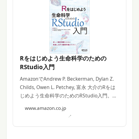
Rをはじめよう生命科学のための
RStudio入門
AmazonでAndrew P. Beckerman, Dylan Z.
Childs, Owen L. Petchey, 富永 大介のRをは
じめよう生命科学のためのRStudio入門。ア
マゾンならポイント還元本が多数。
www.amazon.co.jp