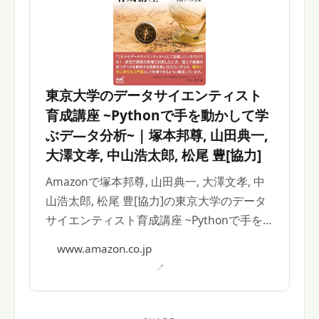
東京大学のデータサイエンティスト
育成講座 ~Pythonで手を動かして学
ぶデ―タ分析~ | 塚本邦尊, 山田典一,
大澤文孝, 中山浩太郎, 松尾 豊[協力]
Amazonで塚本邦尊, 山田典一, 大澤文孝, 中
山浩太郎, 松尾 豊[協力]の東京大学のデータ
サイエンティスト育成講座 ~Pythonで手を
動かして学ぶデ―タ分析~。アマゾンならポ
www.amazon.co.jp
イント還元本が多数。