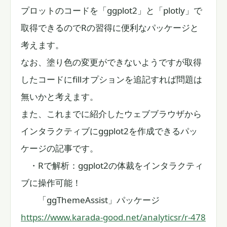
プロットのコードを「ggplot2」と「plotly」で
取得できるのでRの習得に便利なパッケージと
考えます。
なお、塗り色の変更ができないようですが取得
したコードにfillオプションを追記すれば問題は
無いかと考えます。
また、これまでに紹介したウェブブラウザから
インタラクティブにggplot2を作成できるパッ
ケージの記事です。
・Rで解析：ggplot2の体裁をインタラクティ
ブに操作可能！
「ggThemeAssist」パッケージ
https://www.karada-good.net/analyticsr/r-478