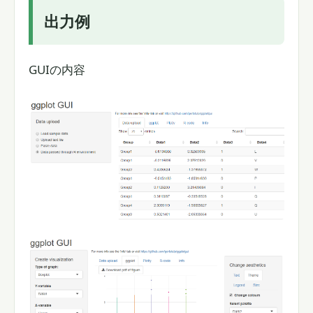
出力例
GUIの内容