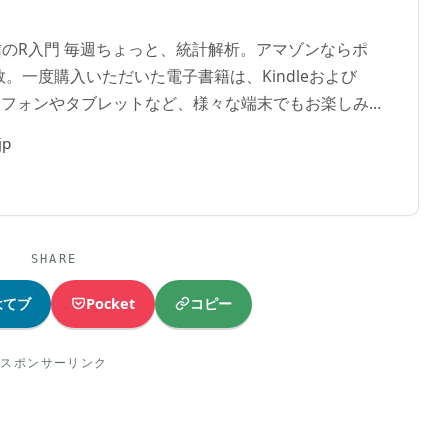
吉信のR入門 毎週ちょっと、統計解析。アマゾンならポ
。一度購入いただいた電子書籍は、Kindleおよび
ートフォンやタブレットなど、様々な端末でもお楽しみ
jp
SHARE
コピー
はてブ
Pocket
スポンサーリンク