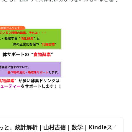
＞
と、統計解析 | 山村吉信 | 数学 | Kindleス