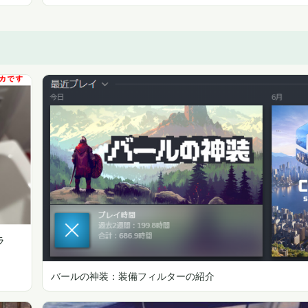
ラ
バールの神装：装備フィルターの紹介