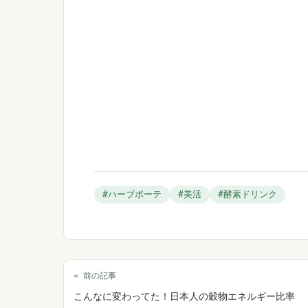
#ハーブボーテ
#美活
#酵素ドリンク
« 前の記事
こんなに変わってた！日本人の穀物エネルギー比率