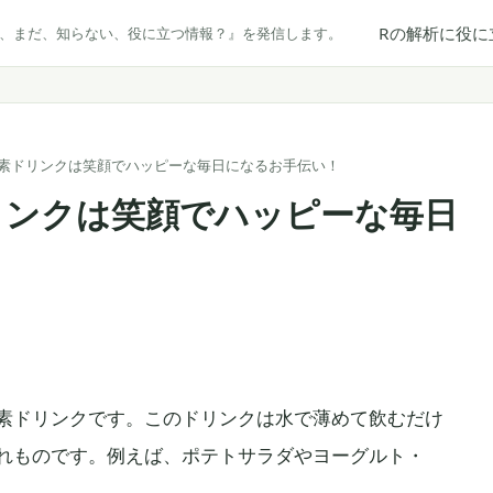
Rの解析に役に
だ、まだ、知らない、役に立つ情報？』を発信します。
素ドリンクは笑顔でハッピーな毎日になるお手伝い！
リンクは笑顔でハッピーな毎日
素ドリンクです。このドリンクは水で薄めて飲むだけ
れものです。例えば、ポテトサラダやヨーグルト・