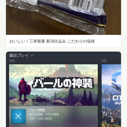
おいしい！三幸製菓 新潟仕込み こだわりの塩味