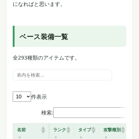
になればと思います。
ベース装備一覧
全293種類のアイテムです。
件表示
検索:
名前
ランク
タイプ
攻撃種別
攻