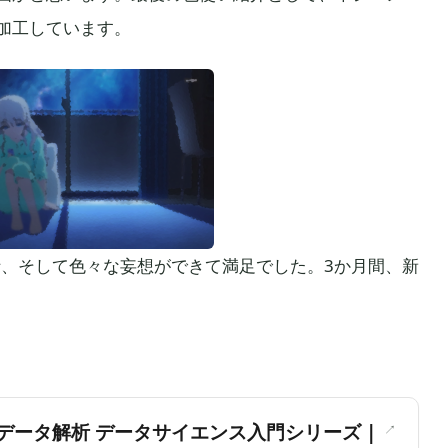
加工しています。
析、そして色々な妄想ができて満足でした。3か月間、新
＞
データ解析 データサイエンス入門シリーズ |