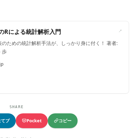
＞
のRによる統計解析入門
のための統計解析手法が、しっかり身に付く！ 著者:
 歩
jp
SHARE
コピー
はてブ
Pocket