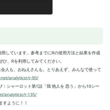
利用しています。参考までにRの使用方法と結果を作成
ぜひ、Rを利用してみてください。
、社会人も、おねえさんも。とりあえず、みんなで使って
net/analyticsr/r-90/
び：シャーロット第1話「我 他人を 思う」から10シー
t/analyticsr/r-135/
ますように！！