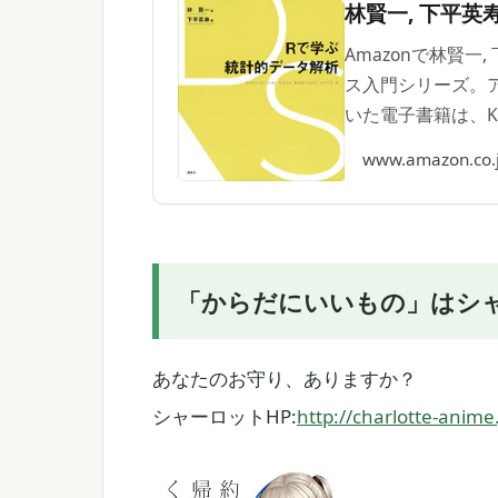
林賢一, 下平英寿 
Amazonで林賢
ス入門シリーズ。
いた電子書籍は、Ki
など、様々な端末
www.amazon.co.
「からだにいいもの」はシ
あなたのお守り、ありますか？
シャーロットHP:
http://charlotte-anime.