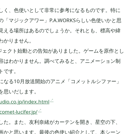
しく、色使いとして非常に参考になるものです。特に
「マジックアワー」P.A.WORKSらしい色使いかと思
見える場所はあるのでしょうか。それとも、標高や緯
わかりません。
プロジェクト始動との告知がありました。ゲームを原作とし
容はわかりません。調べてみると、アニメーション制
トです。
になる10月放送開始のアニメ「コメットルシファー」
を思いだします。
tudio.co.jp/index.html
comet-lucifer.jp/
した。また、友利奈緒がカーテンを開き、星空の下、
画かと思います。最後の色使い紹介として、本シーン