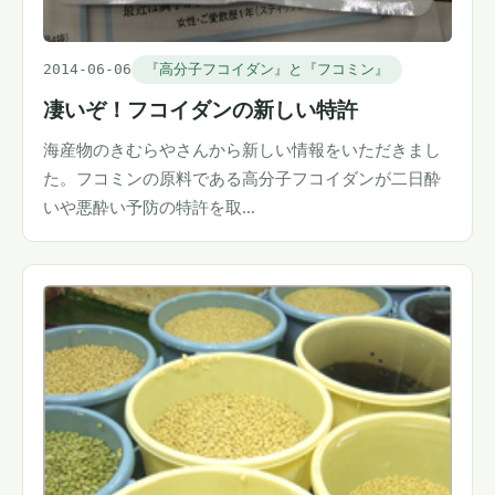
2014-06-06
『高分子フコイダン』と『フコミン』
凄いぞ！フコイダンの新しい特許
海産物のきむらやさんから新しい情報をいただきまし
た。フコミンの原料である高分子フコイダンが二日酔
いや悪酔い予防の特許を取…